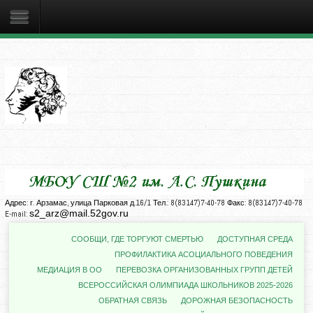
Адрес: г. Арзамас, улица Парковая д.16/1 Тел.: 8(83147)7-40-78 Факс: 8(83147)7-40-78
s2_arz@mail.52gov.ru
E-mail:
СООБЩИ, ГДЕ ТОРГУЮТ СМЕРТЬЮ
ДОСТУПНАЯ СРЕДА
ПРОФИЛАКТИКА АСОЦИАЛЬНОГО ПОВЕДЕНИЯ
МЕДИАЦИЯ В ОО
ПЕРЕВОЗКА ОРГАНИЗОВАННЫХ ГРУПП ДЕТЕЙ
ВСЕРОССИЙСКАЯ ОЛИМПИАДА ШКОЛЬНИКОВ 2025-2026
ОБРАТНАЯ СВЯЗЬ
ДОРОЖНАЯ БЕЗОПАСНОСТЬ