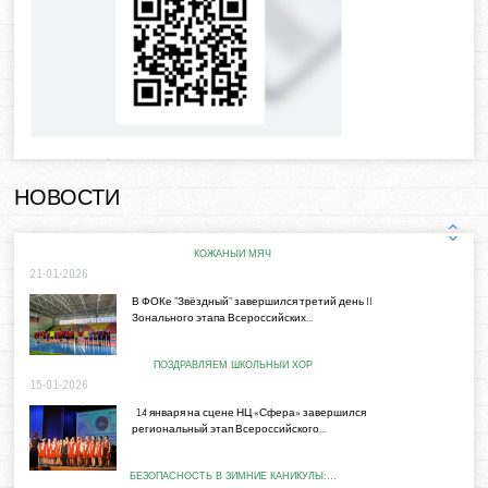
НОВОСТИ
КОЖАНЫЙ МЯЧ
21-01-2026
В ФОКе "Звёздный" завершился третий день II
Зонального этапа Всероссийских...
ПОЗДРАВЛЯЕМ ШКОЛЬНЫЙ ХОР
15-01-2026
14 января на сцене НЦ «Сфера» завершился
региональный этап Всероссийского...
БЕЗОПАСНОСТЬ В ЗИМНИЕ КАНИКУЛЫ:…