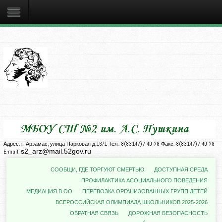
Адрес: г. Арзамас, улица Парковая д.16/1 Тел.: 8(83147)7-40-78 Факс: 8(83147)7-40-78
s2_arz@mail.52gov.ru
E-mail:
СООБЩИ, ГДЕ ТОРГУЮТ СМЕРТЬЮ
ДОСТУПНАЯ СРЕДА
ПРОФИЛАКТИКА АСОЦИАЛЬНОГО ПОВЕДЕНИЯ
МЕДИАЦИЯ В ОО
ПЕРЕВОЗКА ОРГАНИЗОВАННЫХ ГРУПП ДЕТЕЙ
ВСЕРОССИЙСКАЯ ОЛИМПИАДА ШКОЛЬНИКОВ 2025-2026
ОБРАТНАЯ СВЯЗЬ
ДОРОЖНАЯ БЕЗОПАСНОСТЬ