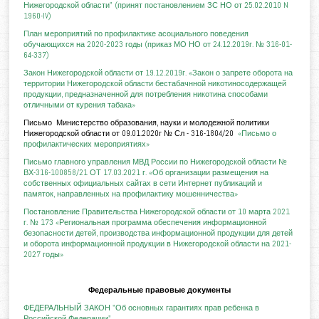
Нижегородской области" (принят постановлением ЗС НО от 25.02.2010 N
1960-IV)
План мероприятий по профилактике асоциального поведения
обучающихся на 2020-2023 годы (приказ МО НО от 24.12.2019г. № 316-01-
64-337)
Закон Нижегородской области от 19.12.2019г. «Закон о запрете оборота на
территории Нижегородской области бестабачнной никотиносодержащей
продукции, предназначенной для потребления никотина способами
отличными от курения табака»
Письмо Министерство образования, науки и молодежной политики
Нижегородской области от 09.01.2020г № Сл - 316-1804/20
«Письмо о
профилактических мероприятиях»
Письмо главного управления МВД России по Нижегородской области №
ВХ-316-100858/21 ОТ 17.03.2021 г. «Об организации размещения на
собственных официальных сайтах в сети Интернет публикаций и
памяток, направленных на профилактику мошенничества»
Постановление Правительства Нижегородской области от 10 марта 2021
г. № 173 «Региональная программа обеспечения информационной
безопасности детей, производства информационной продукции для детей
и оборота информационной продукции в Нижегородской области на 2021-
2027 годы»
Федеральные правовые документы
ФЕДЕРАЛЬНЫЙ ЗАКОН "Об основных гарантиях прав ребенка в
Российской Федерации"