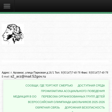
Адрес: г. Арзамас, улица Парковая д.16/1 Тел.: 8(83147)7-40-78 Факс: 8(83147)7-40-78
s2_arz@mail.52gov.ru
E-mail:
СООБЩИ, ГДЕ ТОРГУЮТ СМЕРТЬЮ
ДОСТУПНАЯ СРЕДА
ПРОФИЛАКТИКА АСОЦИАЛЬНОГО ПОВЕДЕНИЯ
МЕДИАЦИЯ В ОО
ПЕРЕВОЗКА ОРГАНИЗОВАННЫХ ГРУПП ДЕТЕЙ
ВСЕРОССИЙСКАЯ ОЛИМПИАДА ШКОЛЬНИКОВ 2025-2026
ОБРАТНАЯ СВЯЗЬ
ДОРОЖНАЯ БЕЗОПАСНОСТЬ