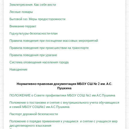
Землетрясения. Как себя вести
Лесные пожары
Бытовой газ. Меры предосторожности
Внимание-терракт
Год-культуры-безопасности-план
Правила поведения при посещении массовых мероприятий
Правила поведения при происшествии на транспорте
Правила поведения при урагане
Система оповещения населения города
Наводнение
Нормативно-правовая документация МБОУ СШ № 2 им. А.С.
Пушкина
ПОЛОЖЕНИЕ о Совете профилактики МБОУ СОШ №2 им.А.С.Пушкина
Положение о постановке и снятия с внутришкольного учета обучающихся
и семей МБОУ СОШ№2 им.А.С.Пушкина
Паспорт дорожной безопасности
Положение о порядке применения к учащимся и снятии с учащихся мер
дисциплинарного взыскания