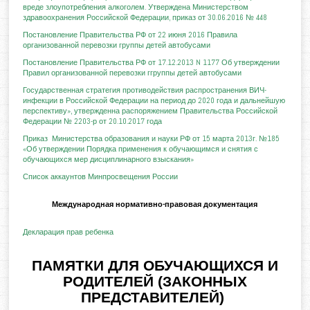
вреде злоупотребления алкоголем. Утверждена Министерством
здравоохранения Российской Федерации, приказ от 30.06.2016 № 448
Постановление Правительства РФ от 22 июня 2016 Правила
организованной перевозки группы детей автобусами
Постановление Правительства РФ от 17.12.2013 N 1177 Об утверждении
Правил организованной перевозки ггруппы детей автобусами
Государственная стратегия противодействия распространения ВИЧ-
инфекции в Российской Федерации на период до 2020 года и дальнейшую
перспективу», утвержденна распоряжением Правительства Российской
Федерации № 2203-р от 20.10.2017 года
Приказ Министерства образования и науки РФ от 15 марта 2013г. №185
«Об утверждении Порядка применения к обучающимся и снятия с
обучающихся мер дисциплинарного взыскания»
Список аккаунтов Минпросвещения России
Международная нормативно-правовая документация
Декларация прав ребенка
ПАМЯТКИ ДЛЯ ОБУЧАЮЩИХСЯ И
РОДИТЕЛЕЙ (ЗАКОННЫХ
ПРЕДСТАВИТЕЛЕЙ)