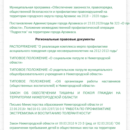
Муниципальная программа «Обеспечение законности, правопорядка,
общественной безопасности и профилактики правонарушений на
территории городского округа город Арзамас на 2018 – 2020 годы»
Постановление Администрации города Арзамаса от 23.03.2020года № 323 «О п
области», Положение межведомственной профилактической операции
"Подросток" на территории города Арзамаса.
Региональные правовые документы
РАСПОРЯЖЕНИЕ "О реализации комплекса мерпо профилактике
асоциального поведения среди несовершеннолетних на 2012-2013 годы"
ТИПОВОЕ ПОЛОЖЕНИЕ «О социальном патруле в Нижегородской
области»
ТИПОВОЕ ПОЛОЖЕНИЕ «О родительском патруле муниципального
общеобразовательного учреждения в Нижегородской области»
ТИПОВОЕ ПОЛОЖЕНИЕ «Об организации работы наставников
(общественных воспитателей) в Нижегородской области»
ЗАКОН ОБ ОБЕСПЕЧЕНИИ ТИШИНЫ И ПОКОЯ ГРАЖДАН НА
ТЕРРИТОРИИ НИЖЕГОРОДСКОЙ ОБЛАСТИ
Письмо Министерства образования Нижегородской области от
22.06.2016г. №316-01-100-2297/16-0-0 "РАБОТА ПО ПРОФИЛАКТИКЕ
ЭКСТРЕМИЗМА И ВОСПИТАНИЮ ТОЛЕРАНТНОСТИ"
Закон Нижегородской области от 09.03.2010 N 23-З (ред. от 02.03.2016) "Об
ограничении пребывания детей в общественных местах на территории