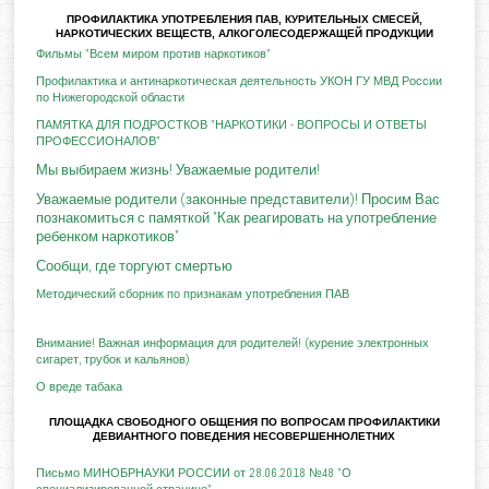
ПРОФИЛАКТИКА УПОТРЕБЛЕНИЯ ПАВ, КУРИТЕЛЬНЫХ СМЕСЕЙ,
НАРКОТИЧЕСКИХ ВЕЩЕСТВ, АЛКОГОЛЕСОДЕРЖАЩЕЙ ПРОДУКЦИИ
Фильмы "Всем миром против наркотиков"
Профилактика и антинаркотическая деятельность УКОН ГУ МВД России
по Нижегородской области
ПАМЯТКА ДЛЯ ПОДРОСТКОВ "НАРКОТИКИ - ВОПРОСЫ И ОТВЕТЫ
ПРОФЕССИОНАЛОВ"
Мы выбираем жизнь! Уважаемые родители!
Уважаемые родители (законные представители)! Просим Вас
познакомиться с памяткой "Как реагировать на употребление
ребенком наркотиков"
Сообщи, где торгуют смертью
Методический сборник по признакам употребления ПАВ
Внимание! Важная информация для родителей! (курение электронных
сигарет, трубок и кальянов)
О вреде табака
ПЛОЩАДКА СВОБОДНОГО ОБЩЕНИЯ ПО ВОПРОСАМ ПРОФИЛАКТИКИ
ДЕВИАНТНОГО ПОВЕДЕНИЯ НЕСОВЕРШЕННОЛЕТНИХ
Письмо МИНОБРНАУКИ РОССИИ от 28.06.2018 №48 "О