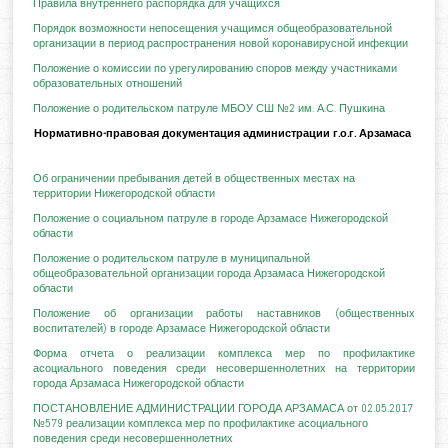
Правила внутреннего распорядка для учащихся
Порядок возможности непосещения учащимся общеобразовательной
организации в период распространения новой коронавирусной инфекции
Положение о комиссии по урегулированию споров между участниками
образовательных отношений
Положение о родительском патруле МБОУ СШ №2 им. А.С. Пушкина
Нормативно-правовая документация администрации г.о.г. Арзамаса
Об ограничении пребывания детей в общественных местах на
территории Нижегородской области
Положение о социальном патруле в городе Арзамасе Нижегородской
области
Положение о родительском патруле в муниципальной
общеобразовательной организации города Арзамаса Нижегородской
области
Положение об организации работы наставников (общественных
воспитателей) в городе Арзамасе Нижегородской области
Форма отчета о реализации комплекса мер по профилактике
асоциального поведения среди несовершеннолетних на территории
города Арзамаса Нижегородской области
ПОСТАНОВЛЕНИЕ АДМИНИСТРАЦИИ ГОРОДА АРЗАМАСА от 02.05.2017
№579 реализации комплекса мер по профилактике асоциального
поведения среди несовершеннолетних