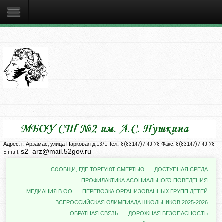
Адрес: г. Арзамас, улица Парковая д.16/1 Тел.: 8(83147)7-40-78 Факс: 8(83147)7-40-78
s2_arz@mail.52gov.ru
E-mail:
СООБЩИ, ГДЕ ТОРГУЮТ СМЕРТЬЮ
ДОСТУПНАЯ СРЕДА
ПРОФИЛАКТИКА АСОЦИАЛЬНОГО ПОВЕДЕНИЯ
МЕДИАЦИЯ В ОО
ПЕРЕВОЗКА ОРГАНИЗОВАННЫХ ГРУПП ДЕТЕЙ
ВСЕРОССИЙСКАЯ ОЛИМПИАДА ШКОЛЬНИКОВ 2025-2026
ОБРАТНАЯ СВЯЗЬ
ДОРОЖНАЯ БЕЗОПАСНОСТЬ